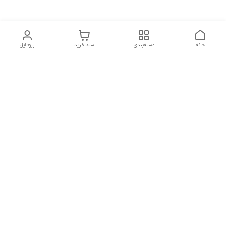
خانه
دسته‌بندی
سبد خرید
پروفایل
دسترسی سریع
تماس با ما
درباره ما
سیاست حریم خصوصی
شکایات
قوانین و مقررات
استفاده از مطالب فروشگاه توليدي جوراب فقط برای مقاصد
غیرتجاری و با ذکر منبع بلامانع است. کلیه حقوق این سایت محفوظ
می‌باشد.