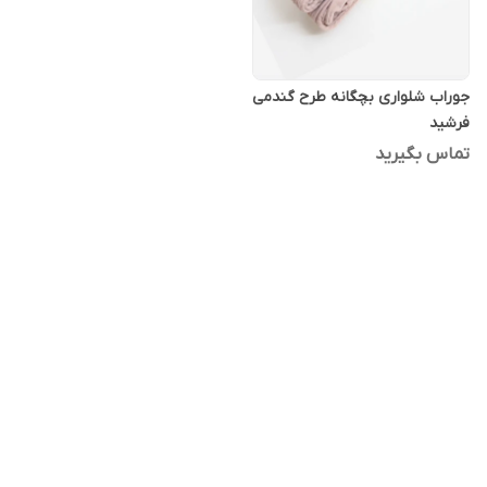
جوراب شلواری بچگانه طرح گندمی
فرشید
تماس بگیرید