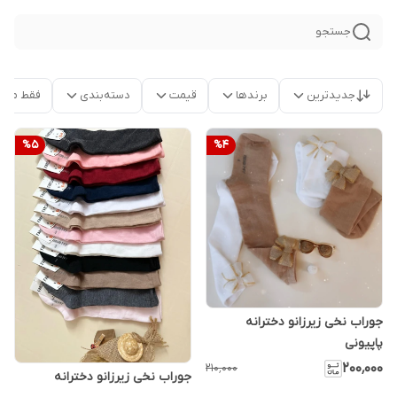
جستجو
جدیدترین
برندها
قیمت
دسته‌بندی
فقط محص
%
5
%
4
جوراب نخی زیرزانو دخترانه
پاپیونی
۲۰۰٬۰۰۰
۲۱۰٬۰۰۰
جوراب نخی زیرزانو دخترانه