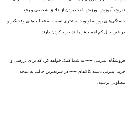
تفریح، آموزش، ورزش، لذت بردن از علایق شخصی و رفع
خستگی‏‏‌های روزانه اولویت بیشتری نسبت به فعالیت‌‏‏‏های وقت‌گیر و
در عین حال کم اهمیت‏‏‏‌تر مانند خرید کردن دارند.
فروشگاه اینترنتی ----- به شما کمک خواهد کرد که برای بررسی و
خرید اینترتی دسته کالاهای ----- در سریعترین حالت به نتیجه
مطلوبی برسید.