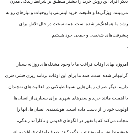
دیگر افراد این روش خرید را بیشتر منطبق بر شرایط زندگی مدرن
می‏‏‏‌بینند. ویژگی‏‏‏‌ها و طبیعت خرید اینترنتی با روحیات و نیازهای رو به
رشد ما هماهنگ‏‏‌تر شده است. همه سخت در حال تلاش برای
پیشرفت‏‏‌های شخصی و جمعی خود هستیم
.
امروزه بهای اوقات فراغت ما با وجود مشغله‏‌های روزانه بسیار
گرانبها‌تر شده است. همه ما برای این اوقات برنامه ریزی فشرده‏‌تری
داریم. دیگر صرف زمان‌هایی نسبتا طولانی در فعالیت‏‌های نه‌چندان
با اهمیت مانند خرید و سفرهای شهری برای بسیاری از انسان‌ها
اولویت خود را از دست داده است. هوشمندی انسان‌ها، آنها را
مجاب می‏‌کند که با تغییر در الگوهای قدیمی و نا‏کارآمد زندگی،
هوشمندانه‏‌تر و امروزی‏‌تر زندگی کنند. صرف اوقات فراغت برای