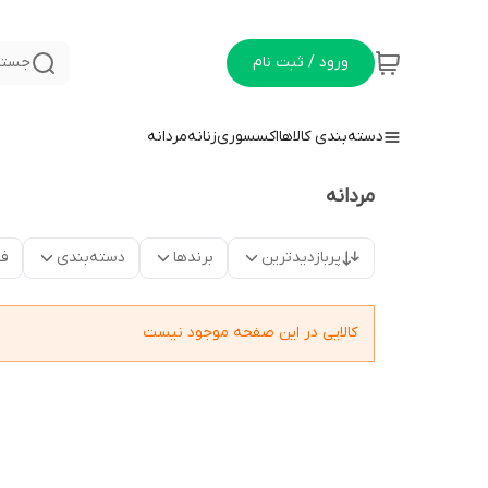
ورود / ثبت نام
جستج
دسته‌بندی کالاها
اکسسوری
زنانه
مردانه
مردانه
پربازدیدترین
برندها
دسته‌بندی
فق
کالایی در این صفحه موجود نیست