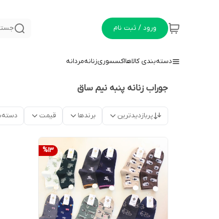
ورود / ثبت نام
جستج
دسته‌بندی کالاها
اکسسوری
زنانه
مردانه
جوراب زنانه پنبه نیم ساق
پربازدیدترین
برندها
قیمت
دسته‌ب
%
13