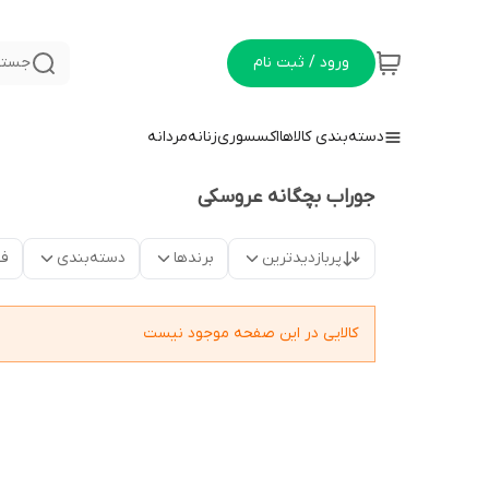
ورود / ثبت نام
جستج
دسته‌بندی کالاها
اکسسوری
زنانه
مردانه
جوراب بچگانه عروسکی
پربازدیدترین
برندها
دسته‌بندی
فق
کالایی در این صفحه موجود نیست