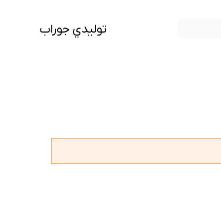
توليدي جوراب